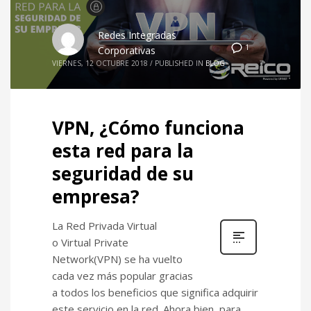
Redes Integradas
1
Corporativas
VIERNES, 12 OCTUBRE 2018
/
PUBLISHED IN
BLOG
VPN, ¿Cómo funciona
esta red para la
seguridad de su
empresa?
La Red Privada Virtual
o Virtual Private
Network(VPN) se ha vuelto
cada vez más popular gracias
a todos los beneficios que significa adquirir
este servicio en la red. Ahora bien, para