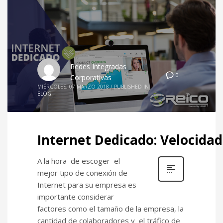
Redes Integradas
0
Corporativas
MIÉRCOLES, 07 MARZO 2018
/
PUBLISHED IN
BLOG
Internet Dedicado: Velocidad
A la hora de escoger el
mejor tipo de conexión de
Internet para su empresa es
importante considerar
factores como el tamaño de la empresa, la
cantidad de colaboradores y el tráfico de