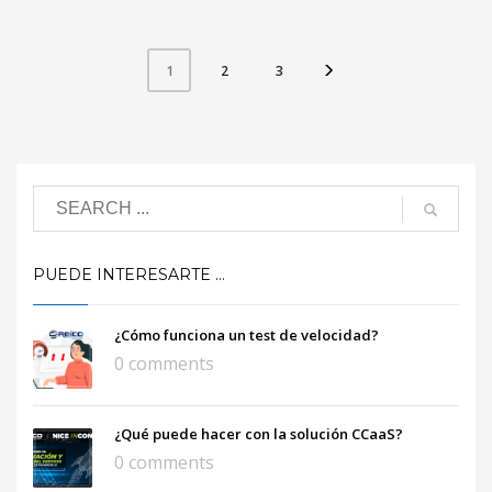
2
3
1
PUEDE INTERESARTE …
¿Cómo funciona un test de velocidad?
0 comments
¿Qué puede hacer con la solución CCaaS?
0 comments