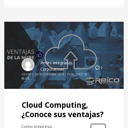
Redes Integradas
0
Corporativas
VIERNES, 09 NOVIEMBRE 2018
/
PUBLISHED IN
BLOG
Cloud Computing,
¿Conoce sus ventajas?
Como empresa,