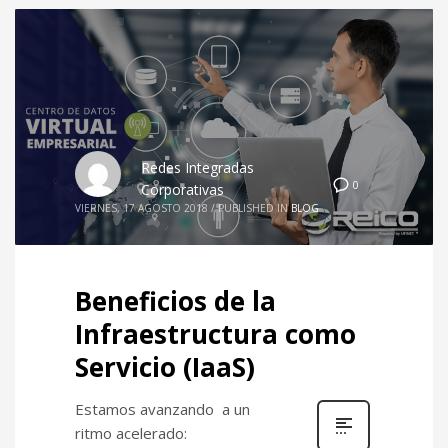
Redes Integradas
0
Corporativas
VIERNES, 17 AGOSTO 2018
/
PUBLISHED IN
BLOG
Beneficios de la
Infraestructura como
Servicio (IaaS)
Estamos avanzando a un
ritmo acelerado: