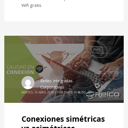
Wifi gratis
Redes Integradas
0
Corporativas
MARTES, 10 ABRIL 2018
/
PUBLISHED IN
BLOG
Conexiones simétricas