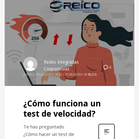
Redes Integradas
0
Corporativas
JUEVES, 19 AGOSTO 2021
/
PUBLISHED IN
BLOG
¿Cómo funciona un
test de velocidad?
Te has preguntado
¿Cómo hacer un test de