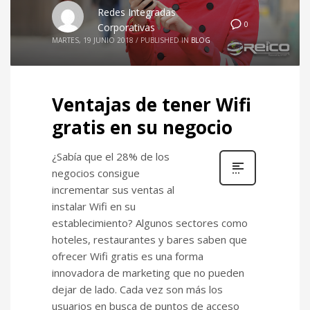
Redes Integradas
0
Corporativas
MARTES, 19 JUNIO 2018
/
PUBLISHED IN
BLOG
Ventajas de tener Wifi
gratis en su negocio
¿Sabía que el 28% de los
negocios consigue
incrementar sus ventas al
instalar Wifi en su
establecimiento? Algunos sectores como
hoteles, restaurantes y bares saben que
ofrecer Wifi gratis es una forma
innovadora de marketing que no pueden
dejar de lado. Cada vez son más los
usuarios en busca de puntos de acceso