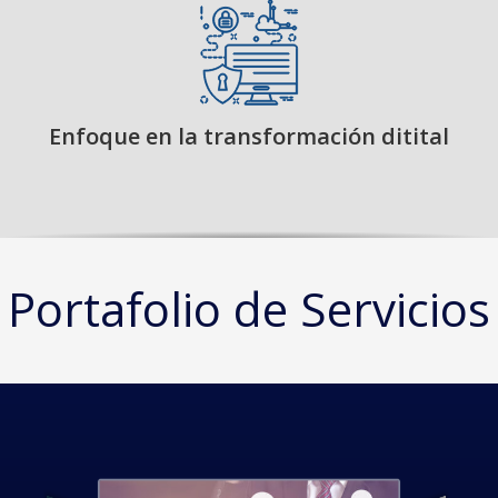
Enfoque en la transformación ditital
Portafolio de Servicios