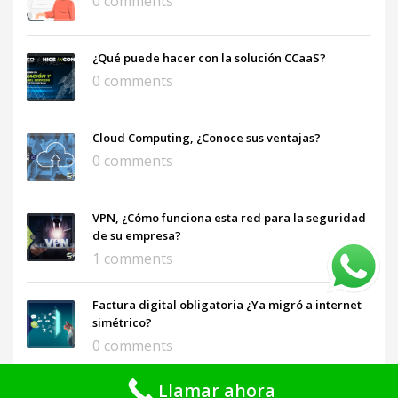
0 comments
¿Qué puede hacer con la solución CCaaS?
0 comments
Cloud Computing, ¿Conoce sus ventajas?
0 comments
VPN, ¿Cómo funciona esta red para la seguridad
de su empresa?
1 comments
Factura digital obligatoria ¿Ya migró a internet
simétrico?
0 comments
Llamar ahora