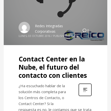
Redes Integradas
0
Corporativas
LUNES, 03 OCTUBRE 2016
/
PUBLISHED IN
BLOG
Contact Center en la
Nube, el futuro del
contacto con clientes
¿Ha escuchado hablar de la
solución más completa para
los Centros de Contacto, o
Contact Center? Si la
respuesta es no, le contamos que se trata