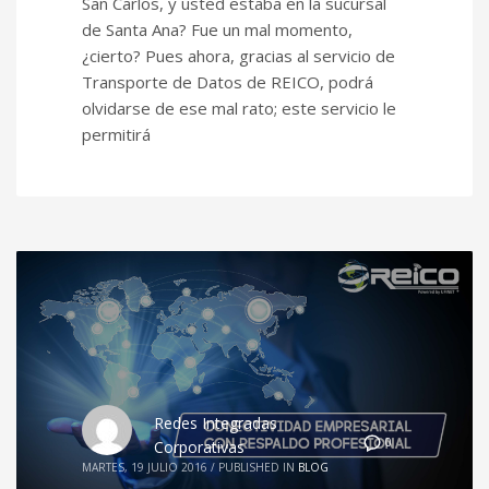
San Carlos, y usted estaba en la sucursal
de Santa Ana? Fue un mal momento,
¿cierto? Pues ahora, gracias al servicio de
Transporte de Datos de REICO, podrá
olvidarse de ese mal rato; este servicio le
permitirá
Redes Integradas
0
Corporativas
MARTES, 19 JULIO 2016
/
PUBLISHED IN
BLOG