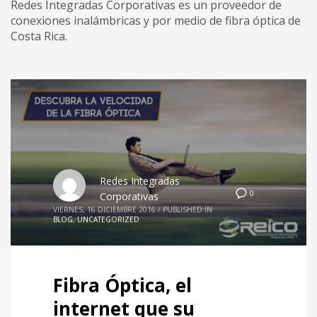
Redes Integradas Corporativas es un proveedor de
conexiones inalámbricas y por medio de fibra óptica de
Costa Rica.
Redes Integradas
0
Corporativas
VIERNES, 16 DICIEMBRE 2016
/
PUBLISHED IN
BLOG
,
UNCATEGORIZED
Fibra Óptica, el
internet que su