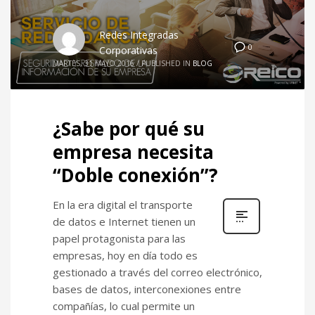
Redes Integradas
0
Corporativas
MARTES, 31 MAYO 2016
/
PUBLISHED IN
BLOG
¿Sabe por qué su
empresa necesita
“Doble conexión”?
En la era digital el transporte
de datos e Internet tienen un
papel protagonista para las
empresas, hoy en día todo es
gestionado a través del correo electrónico,
bases de datos, interconexiones entre
compañías, lo cual permite un