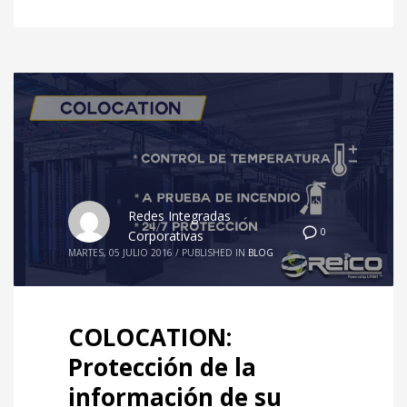
Redes Integradas
0
Corporativas
MARTES, 05 JULIO 2016
/
PUBLISHED IN
BLOG
COLOCATION:
Protección de la
información de su