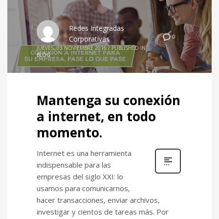
Redes Integradas
0
Corporativas
JUEVES, 03 NOVIEMBRE 2016
/
PUBLISHED IN
BLOG
Mantenga su conexión
a internet, en todo
momento.
Internet es una herramienta
indispensable para las
empresas del siglo XXI: lo
usamos para comunicarnos,
hacer transacciones, enviar archivos,
investigar y cientos de tareas más. Por