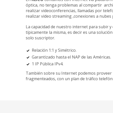
óptica, no tenga problemas al compartir arch
realizar videoconferencias, llamadas por telef
realizar video streaming ,conexiones a nubes 
La capacidad de nuestro internet para subir y
típicamente la misma, es decir es una solución
solo suscriptor.
Relación 1:1 y Simétrico.
Garantizado hasta el NAP de las Américas.
1 IP Pública IPv4.
También sobre su Internet podemos proveer 
fragmenteados, con un plan de tráfico telefóni