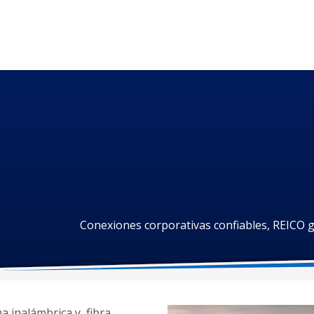
Conexiones corporativas confiables, REICO 
a inalámbrica y fibra